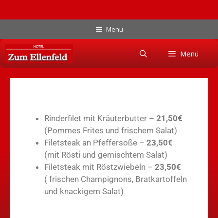
Menu
Menü
Rinderfilet mit Kräuterbutter –
21,50€
(Pommes Frites und frischem Salat)
Filetsteak an Pfeffersoße –
23,50€
(mit Rösti und gemischtem Salat)
Filetsteak mit Röstzwiebeln –
23,50€
( frischen Champignons, Bratkartoffeln
und knackigem Salat)