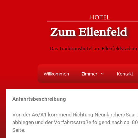
HOTEL
Zum Ellenfeld
Das Traditionshotel am Ellenfeldstadion 
Willkommen
Zimmer
Kontakt
Anfahrtsbeschreibung
Von der A6/A1 kommend Richtung Neunkirchen/Saar A
abbiegen und der Vorfahrtsstraße folgend nach ca. 800
Seite.