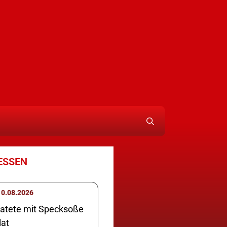
ESSEN
ontag 10.08.2026
ratete mit Specksoße
lat