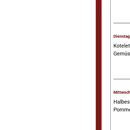
Kotelet
Gemüs
Halbes
Pommes