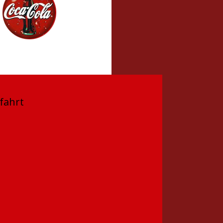
fahrt