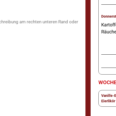
schreibung am rechten unteren Rand oder
Kartoff
Räuche
WOCHE
Vanille-
Eierlikör