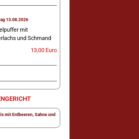
Donnerstag 13.08.2026
elpuffer mit
rlachs und Schmand
13,00 Euro
NGERICHT
Eis mit Erdbeeren, Sahne und