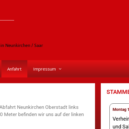
in Neunkirchen / Saar
Anfahrt
Impressum
STAMM
bfahrt Neunkirchen Oberstadt links
M
 Meter befinden wir uns auf der linken
Verhei
und Sa