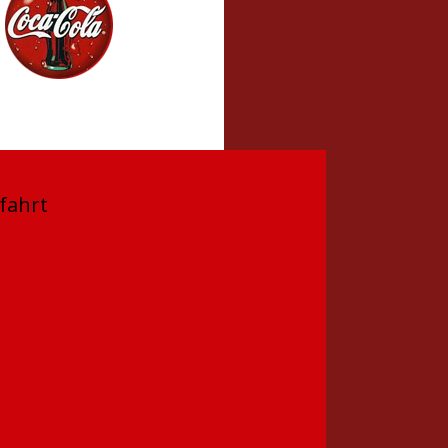
fahrt