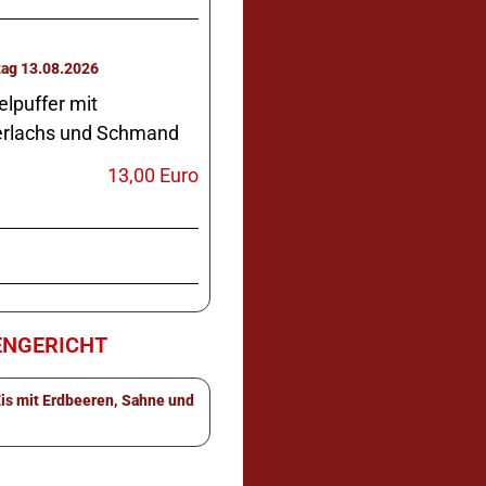
Donnerstag 13.08.2026
elpuffer mit
rlachs und Schmand
13,00 Euro
NGERICHT
Eis mit Erdbeeren, Sahne und