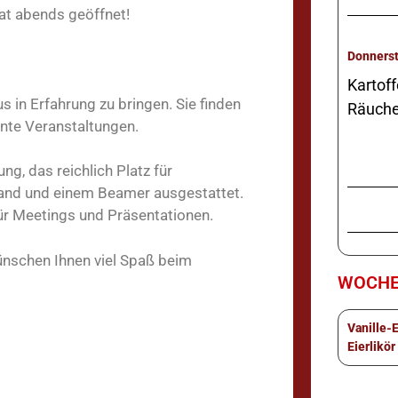
at abends geöffnet!
Kartoff
s in Erfahrung zu bringen. Sie finden
Räuche
nte Veranstaltungen.
, das reichlich Platz für
inwand und einem Beamer ausgestattet.
ür Meetings und Präsentationen.
ünschen Ihnen viel Spaß beim
WOCHE
Vanille-
Eierlikör