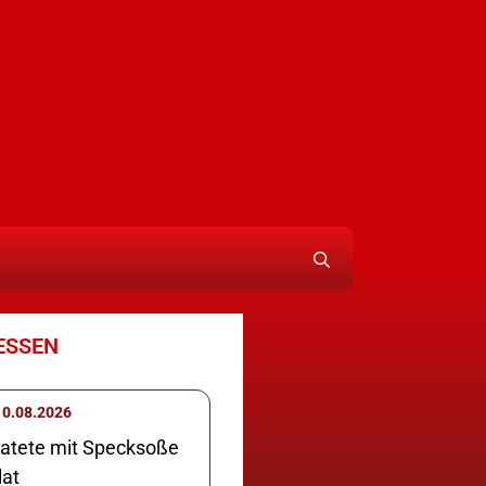
ESSEN
ontag 10.08.2026
ratete mit Specksoße
lat