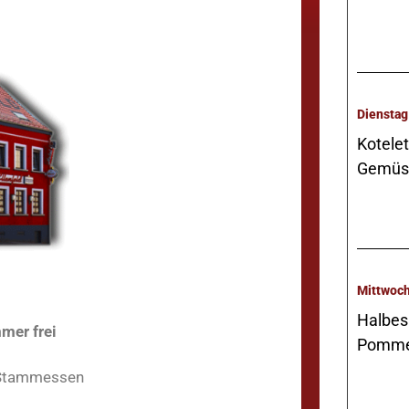
Kotelet
Gemüs
Halbes
mer frei
Pommes
 Stammessen