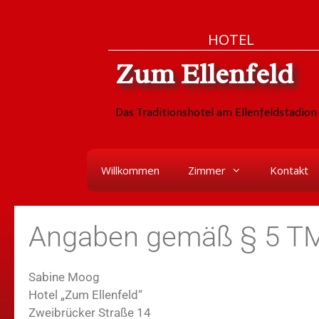
HOTEL
Zum Ellenfeld
Das Traditionshotel am Ellenfeldstadion 
Willkommen
Zimmer
Kontakt
Angaben gemäß § 5 T
Sabine Moog
Hotel „Zum Ellenfeld“
Zweibrücker Straße 14