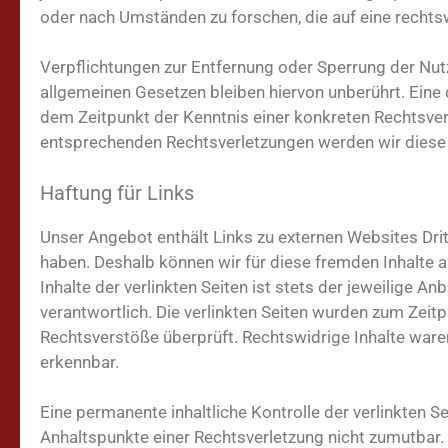
oder nach Umständen zu forschen, die auf eine rechtsw
Verpflichtungen zur Entfernung oder Sperrung der Nu
allgemeinen Gesetzen bleiben hiervon unberührt. Eine 
dem Zeitpunkt der Kenntnis einer konkreten Rechtsve
entsprechenden Rechtsverletzungen werden wir diese
Haftung für Links
Unser Angebot enthält Links zu externen Websites Dritt
haben. Deshalb können wir für diese fremden Inhalte 
Inhalte der verlinkten Seiten ist stets der jeweilige An
verantwortlich. Die verlinkten Seiten wurden zum Zeit
Rechtsverstöße überprüft. Rechtswidrige Inhalte ware
erkennbar.
Eine permanente inhaltliche Kontrolle der verlinkten S
Anhaltspunkte einer Rechtsverletzung nicht zumutbar