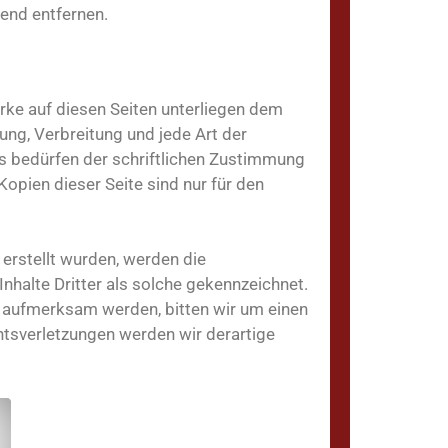
end entfernen.
erke auf diesen Seiten unterliegen dem
ung, Verbreitung und jede Art der
s bedürfen der schriftlichen Zustimmung
opien dieser Seite sind nur für den
 erstellt wurden, werden die
nhalte Dritter als solche gekennzeichnet.
g aufmerksam werden, bitten wir um einen
tsverletzungen werden wir derartige