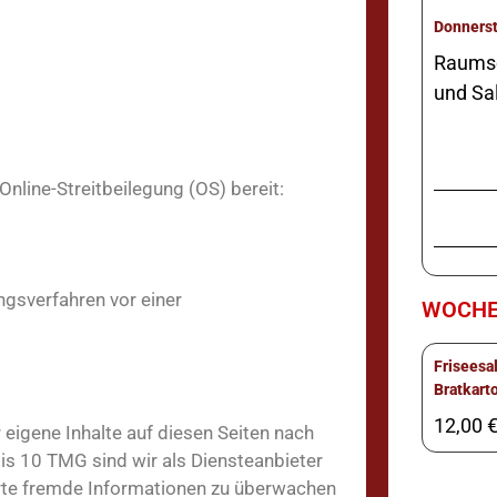
Raumsc
und Sa
nline-Streitbeilegung (OS) bereit:
.
ungsverfahren vor einer
WOCHE
Friseesa
Bratkart
12,00 
eigene Inhalte auf diesen Seiten nach
is 10 TMG sind wir als Diensteanbieter
herte fremde Informationen zu überwachen