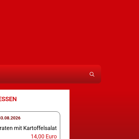
ESSEN
ontag 03.08.2026
aten mit Kartoffelsalat
14,00 Euro