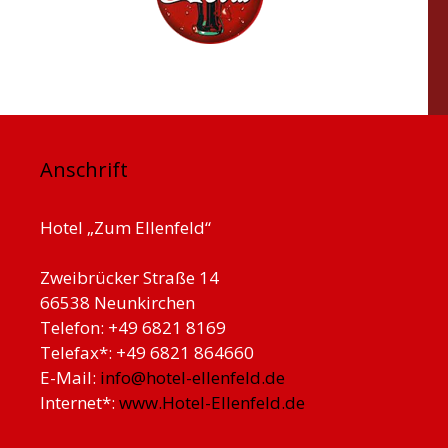
Anschrift
Hotel „Zum Ellenfeld“
Zweibrücker Straße 14
66538 Neunkirchen
Telefon: +49 6821 8169
Telefax*: +49 6821 864660
E-Mail:
info@hotel-ellenfeld.de
Internet*:
www.Hotel-Ellenfeld.de