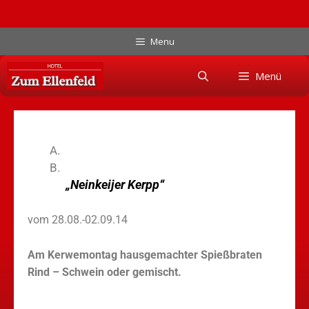
Menu
Menü
„Neinkeijer Kerpp“
vom 28.08.-02.09.14
Am Kerwemontag
hausgemachter Spießbraten
Rind – Schwein oder gemischt.