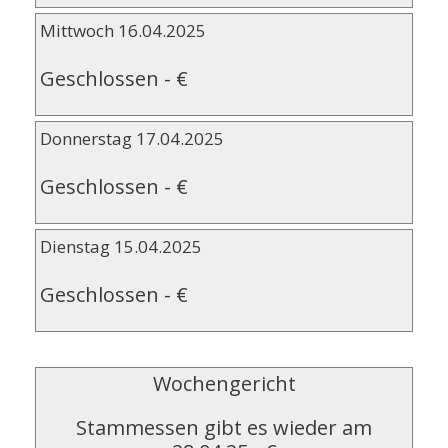
Mittwoch 16.04.2025
Geschlossen
-
€
Donnerstag 17.04.2025
Geschlossen
-
€
Dienstag 15.04.2025
Geschlossen
-
€
Wochengericht
Stammessen gibt es wieder am