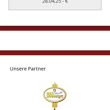
28.04.25
-
€
Unsere Partner