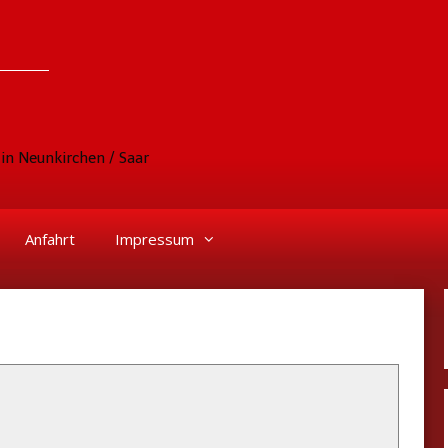
in Neunkirchen / Saar
Anfahrt
Impressum