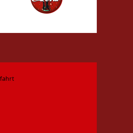
fahrt