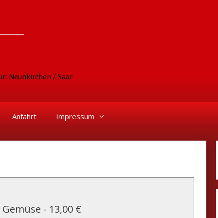
in Neunkirchen / Saar
Anfahrt
Impressum
nd Gemüse
-
13,00 €