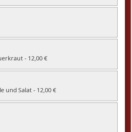
uerkraut
-
12,00 €
e und Salat
-
12,00 €