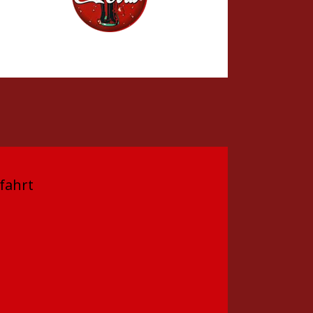
fahrt