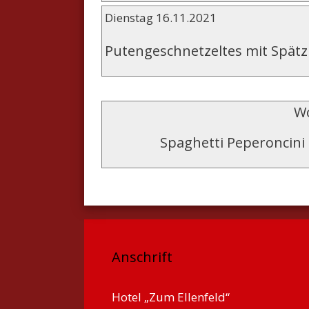
Dienstag 16.11.2021
Putengeschnetzeltes mit Spätzl
Wo
Spaghetti Peperoncini
Anschrift
Hotel „Zum Ellenfeld“