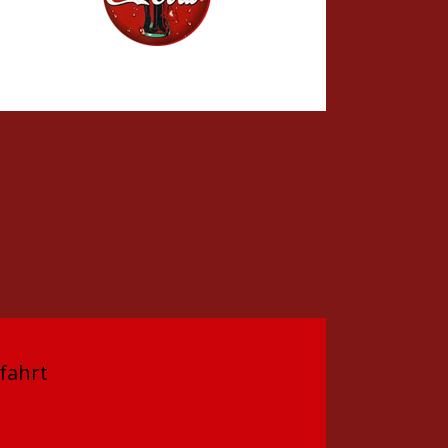
fahrt