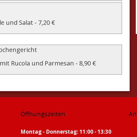
e und Salat
-
7,20 €
chengericht
 mit Rucola und Parmesan
-
8,90 €
Öffnungszeiten
An
Montag - Donnerstag: 11:00 - 13:30