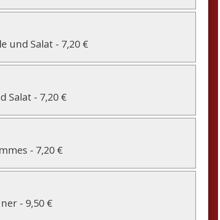
e und Salat
-
7,20 €
d Salat
-
7,20 €
Pommes
-
7,20 €
nner
-
9,50 €