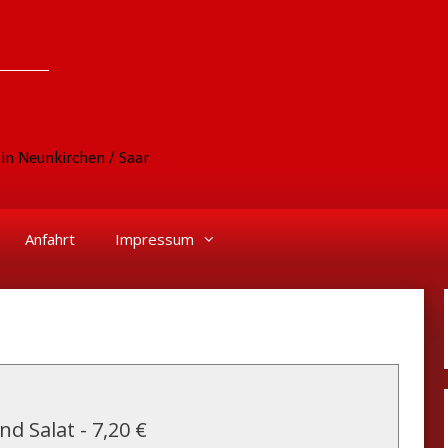
in Neunkirchen / Saar
Anfahrt
Impressum
nd Salat
-
7,20 €