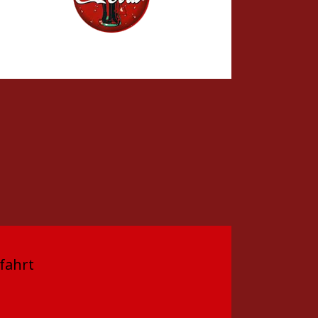
fahrt