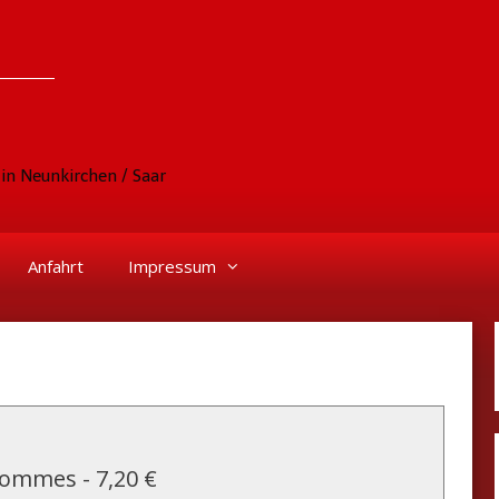
in Neunkirchen / Saar
Anfahrt
Impressum
 Pommes
-
7,20 €