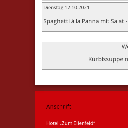
Dienstag 12.10.2021
Spaghetti à la Panna mit Salat
Wo
Kürbissuppe m
Anschrift
Hotel „Zum Ellenfeld“