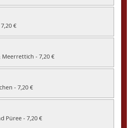
-
7,20 €
& Meerrettich
-
7,20 €
ßchen
-
7,20 €
nd Püree
-
7,20 €