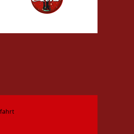
fahrt