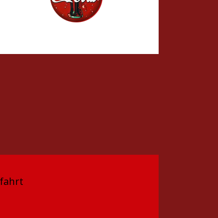
fahrt