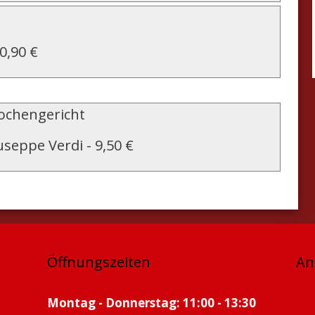
10,90 €
chengericht
useppe Verdi
-
9,50 €
Öffnungszeiten
An
Montag - Donnerstag: 11:00 - 13:30