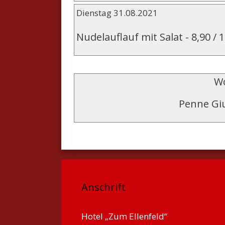
Dienstag 31.08.2021
Nudelauflauf mit Salat
-
8,90 / 
Wo
Penne Gi
Anschrift
Hotel „Zum Ellenfeld“