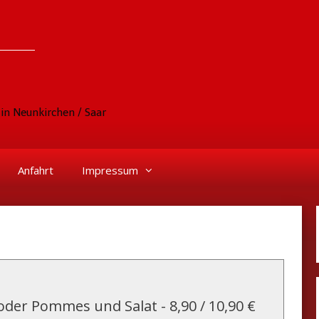
in Neunkirchen / Saar
Anfahrt
Impressum
t oder Pommes und Salat
-
8,90 / 10,90 €