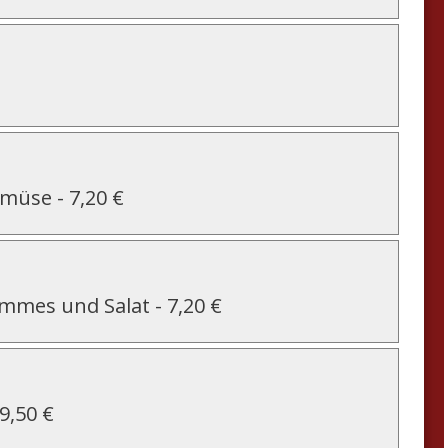
Gemüse
-
7,20 €
ommes und Salat
-
7,20 €
9,50 €