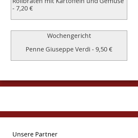
Rollbraten mit Kartoffeln und Gemüse
-
7,20 €
Wochengericht
Penne Giuseppe Verdi
-
9,50 €
Unsere Partner