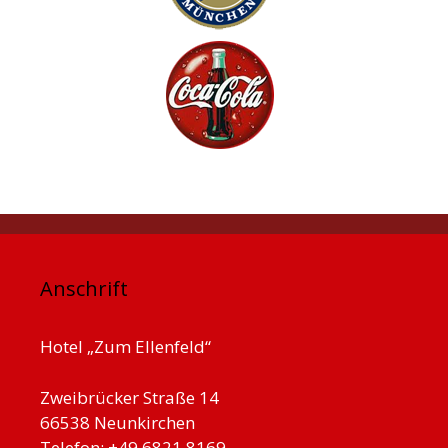
Anschrift
Hotel „Zum Ellenfeld“
Zweibrücker Straße 14
66538 Neunkirchen
Telefon: +49 6821 8169