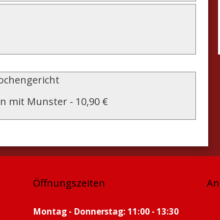
chengericht
n mit Munster
-
10,90 €
Öffnungszeiten
An
Montag - Donnerstag: 11:00 - 13:30