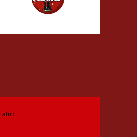
fahrt