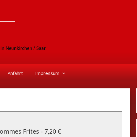
in Neunkirchen / Saar
Anfahrt
Impressum
Pommes Frites
-
7,20 €