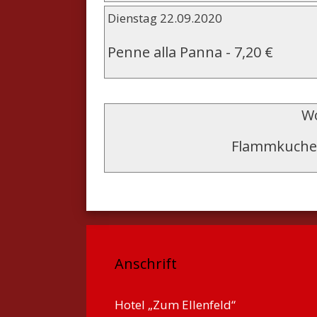
Dienstag 22.09.2020
Penne alla Panna
-
7,20 €
Wo
Flammkuche
Anschrift
Hotel „Zum Ellenfeld“