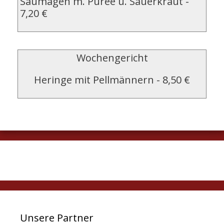
Saumagen m. Puree u. Sauerkraut
-
7,20 €
Wochengericht
Heringe mit Pellmännern
-
8,50 €
Unsere Partner