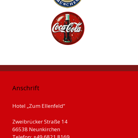
Anschrift
Hotel „Zum Ellenfeld“
Zweibrücker Straße 14
66538 Neunkirchen
Telefon: +49 6821 8169