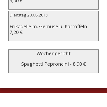
9,00 €
Dienstag 20.08.2019
Frikadelle m. Gemüse u. Kartoffeln
-
7,20 €
Wochengericht
Spaghetti Peproncini
-
8,90 €