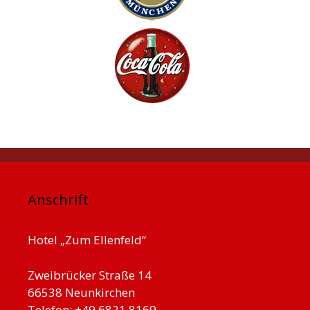
Anschrift
Hotel „Zum Ellenfeld“
Zweibrücker Straße 14
66538 Neunkirchen
Telefon: +49 6821 8169