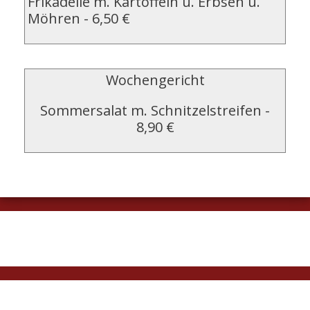
Frikadelle m. Kartoffeln u. Erbsen u.
Möhren
-
6,50 €
Wochengericht
Sommersalat m. Schnitzelstreifen
-
8,90 €