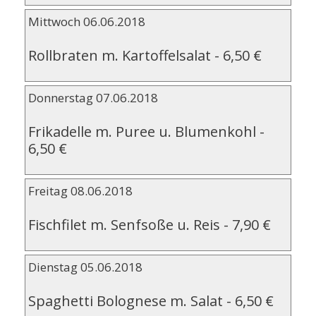
Mittwoch 06.06.2018
Rollbraten m. Kartoffelsalat
-
6,50 €
Donnerstag 07.06.2018
Frikadelle m. Puree u. Blumenkohl
-
6,50 €
Freitag 08.06.2018
Fischfilet m. Senfsoße u. Reis
-
7,90 €
Dienstag 05.06.2018
Spaghetti Bolognese m. Salat
-
6,50 €