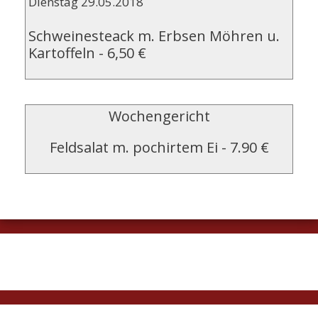
Dienstag 29.05.2018
Schweinesteack m. Erbsen Möhren u.
Kartoffeln
-
6,50 €
Wochengericht
Feldsalat m. pochirtem Ei
-
7.90 €