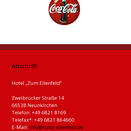
Anschrift
Hotel „Zum Ellenfeld“
Zweibrücker Straße 14
66538 Neunkirchen
Telefon: +49 6821 8169
Telefax*: +49 6821 864660
E-Mail:
info@hotel-ellenfeld.de