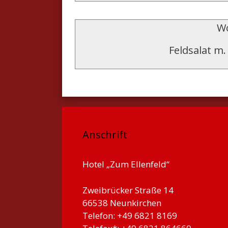
Wo
Feldsalat m.
Anschrift
Hotel „Zum Ellenfeld“
Zweibrücker Straße 14
66538 Neunkirchen
Telefon: +49 6821 8169