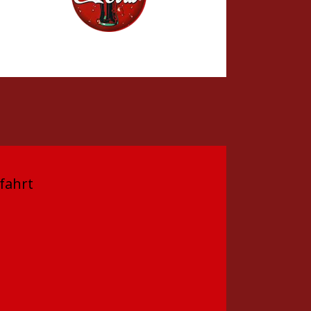
fahrt