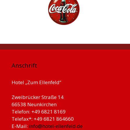
Anschrift
Hotel „Zum Ellenfeld“
Zweibrücker Straße 14
66538 Neunkirchen
Telefon: +49 6821 8169
Telefax*: +49 6821 864660
E-Mail:
info@hotel-ellenfeld.de