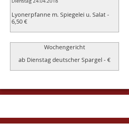
Dienstag 24.04.2018
Lyonerpfanne m. Spiegelei u. Salat
-
6,50 €
Wochengericht
ab Dienstag deutscher Spargel
-
€