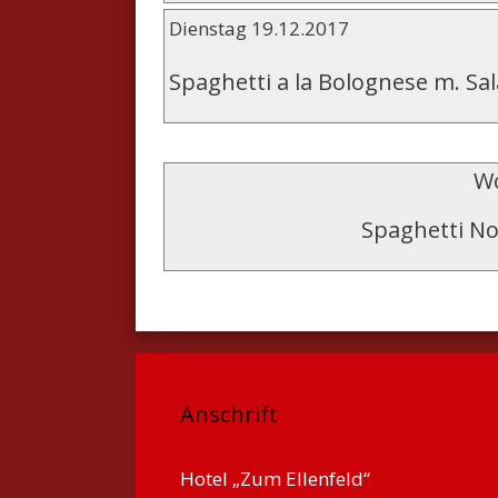
Dienstag 19.12.2017
Spaghetti a la Bolognese m. Sal
Wo
Spaghetti No
Anschrift
Hotel „Zum Ellenfeld“