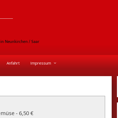
in Neunkirchen / Saar
Anfahrt
Impressum
Gemüse
-
6,50 €