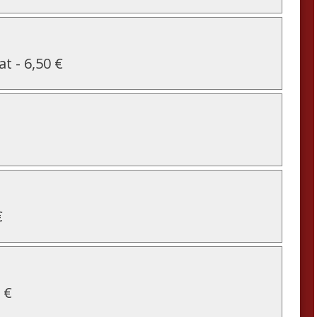
at
-
6,50 €
€
 €