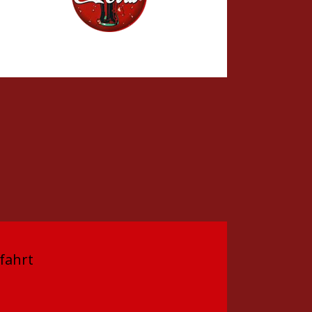
fahrt