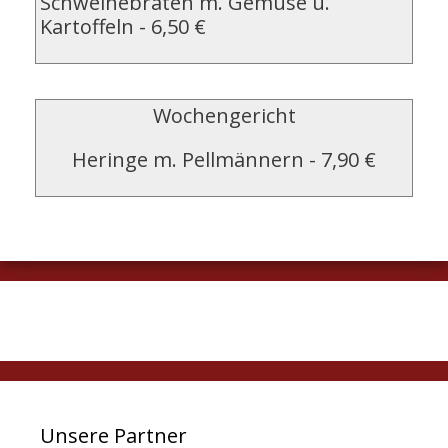
Schweinebraten m. Gemüse u.
Kartoffeln
-
6,50 €
Wochengericht
Heringe m. Pellmännern
-
7,90 €
Unsere Partner