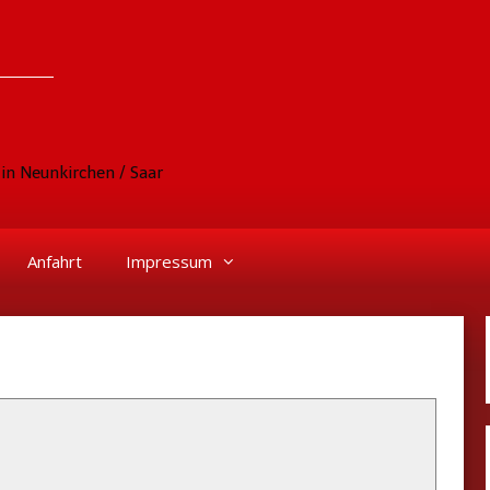
in Neunkirchen / Saar
Anfahrt
Impressum