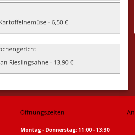
Kartoffelnemüse
-
6,50 €
chengericht
an Rieslingsahne
-
13,90 €
Öffnungszeiten
An
Montag - Donnerstag: 11:00 - 13:30