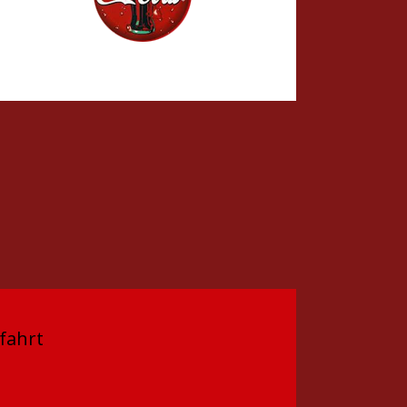
fahrt