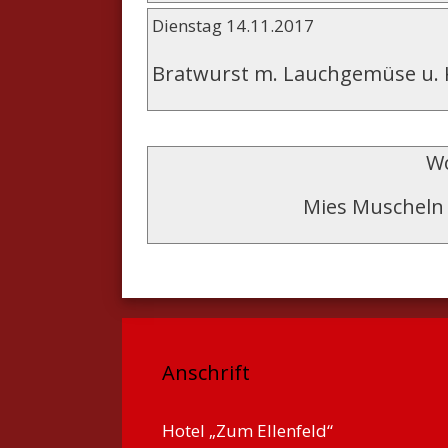
Dienstag 14.11.2017
Bratwurst m. Lauchgemüse u. 
Wo
Mies Muscheln 
Anschrift
Hotel „Zum Ellenfeld“