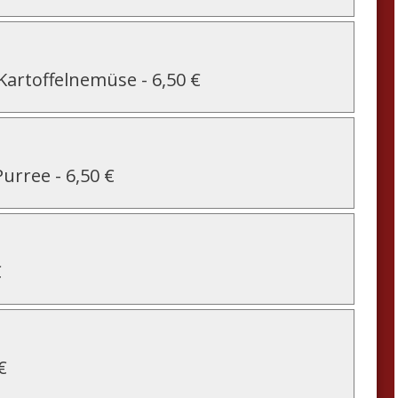
Kartoffelnemüse
-
6,50 €
Purree
-
6,50 €
€
€