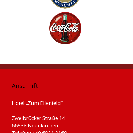
Anschrift
Hotel „Zum Ellenfeld“
Zweibrücker Straße 14
66538 Neunkirchen
Telefon: +49 6821 8169