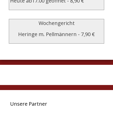
Heute ab17.00 geöffnet
-
8,90 €
Wochengericht
Heringe m. Pellmännern
-
7,90 €
Unsere Partner