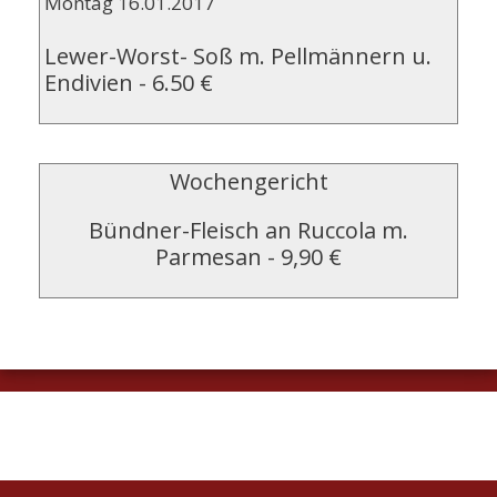
Montag 16.01.2017
Lewer-Worst- Soß m. Pellmännern u.
Endivien
-
6.50 €
Wochengericht
Bündner-Fleisch an Ruccola m.
Parmesan
-
9,90 €