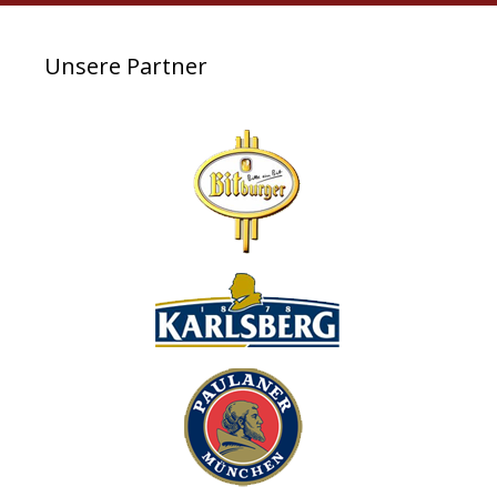
Unsere Partner