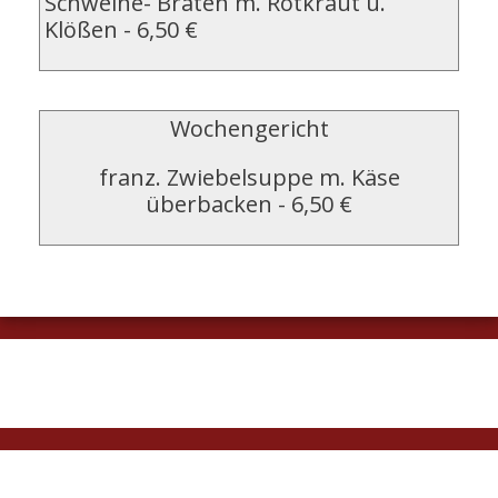
Schweine- Braten m. Rotkraut u.
Klößen
-
6,50 €
Wochengericht
franz. Zwiebelsuppe m. Käse
überbacken
-
6,50 €