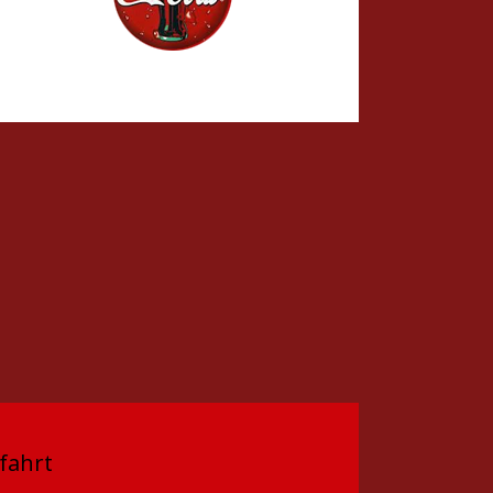
fahrt