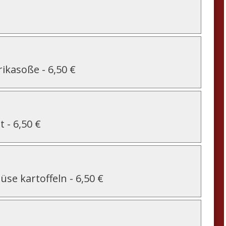
rikasoße
-
6,50 €
t
-
6,50 €
üse kartoffeln
-
6,50 €