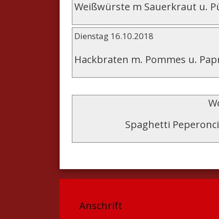
Weißwürste m Sauerkraut u. P
Dienstag 16.10.2018
Hackbraten m. Pommes u. Pap
Wo
Spaghetti Peperonci
Anschrift