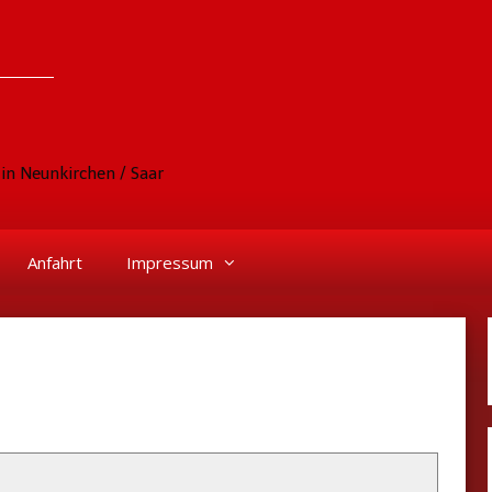
in Neunkirchen / Saar
Anfahrt
Impressum