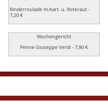
Rinderroulade m.Kart. u. Rotkraut
-
7,20 €
Wochengericht
Penne Giuseppe Verdi
-
7,90 €