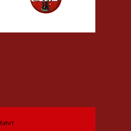
fahrt