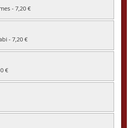
mmes
-
7,20 €
abi
-
7,20 €
20 €