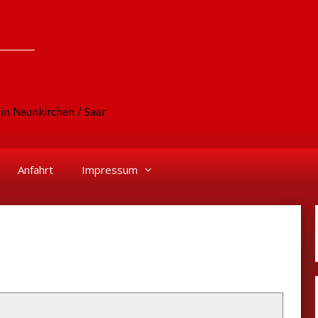
in Neunkirchen / Saar
Anfahrt
Impressum