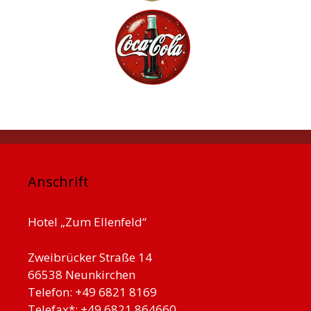
Anschrift
Hotel „Zum Ellenfeld“
Zweibrücker Straße 14
66538 Neunkirchen
Telefon: +49 6821 8169
Telefax*: +49 6821 864660